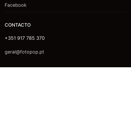
Facebook
CONTACTO
+351 917 785 370
geral@fotopop.pt